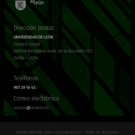
Dirección postal
UNIVERSIDAD DE LEÓN
Consejo Social
Edificio Rectorado Avda. de la Facultad nº25
24004 – LEÓN
Teléfonos
987 29 16 43
Correo electrónico
consoc
@
unileon.es
Universidad de León | Consejo Social – Todos los derechos