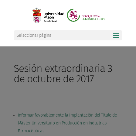
Seleccionar página
Sesión extraordinaria 3
de octubre de 2017
Informar favorablemente la implantación del Título de
Máster Universitario en Producción en Industrias
Farmacéuticas