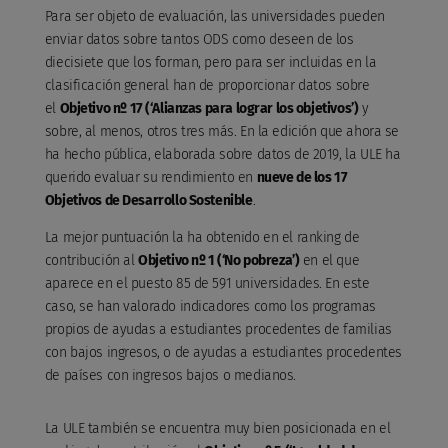
Para ser objeto de evaluación, las universidades pueden
enviar datos sobre tantos ODS como deseen de los
diecisiete que los forman, pero para ser incluidas en la
clasificación general han de proporcionar datos sobre
el
Objetivo nº 17 (‘Alianzas para lograr los objetivos’)
y
sobre, al menos, otros tres más. En la edición que ahora se
ha hecho pública, elaborada sobre datos de 2019, la ULE ha
querido evaluar su rendimiento en
nueve de los 17
Objetivos de Desarrollo Sostenible
.
La mejor puntuación la ha obtenido en el ranking de
contribución al
Objetivo nº 1 (‘No pobreza’)
en el que
aparece en el puesto 85 de 591 universidades. En este
caso, se han valorado indicadores como los programas
propios de ayudas a estudiantes procedentes de familias
con bajos ingresos, o de ayudas a estudiantes procedentes
de países con ingresos bajos o medianos.
La ULE también se encuentra muy bien posicionada en el