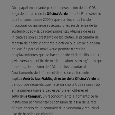
Otro papel importante para la consecución de los ODS
llega de la mano de la
Oficina Verde
de la ULE, un servicio
que funciona desde 2009 y que con los años ha ido
incorporando numerosas actuaciones en defensa de la
sostenibilidad y la calidad ambiental. Algunas de esas
iniciativas son el préstamo de bicicletas, el programa de
recarga de coche y patinete eléctrico o la licencia de una
aplicación para el móvil «que permite trazar los
desplazamientos que se hacen desde el domicilio a la ULE
y viceversa con el fin de medir los ahorros energéticos que
tenemos, de emisión de CO2 e incluso ayudar al
Ayuntamiento de León en el diseño de ciclocarriles»,
explica
Andrés Juan Valdés, director de la Oficina Verde
, al
tiempo que recuerda que hace un año la ULE se convirtió
en la primera universidad española en obtener el
sello
‘Blue Campus’
, un reconocimiento al fomento de la
institución por fomentar el consumo de agua de la red
pública dentro de la comunidad universitaria y reducir el
uso de botellas de plástico.