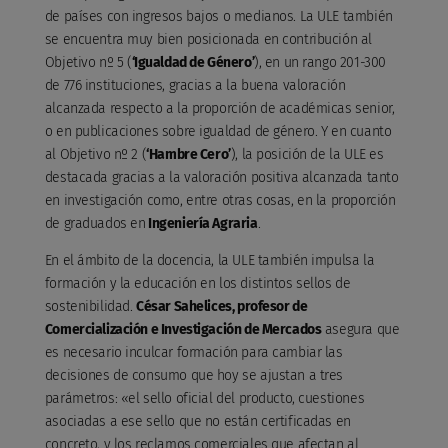
de países con ingresos bajos o medianos. La ULE también
se encuentra muy bien posicionada en contribución al
Objetivo nº 5 (
‘Igualdad de Género’
), en un rango 201-300
de 776 instituciones, gracias a la buena valoración
alcanzada respecto a la proporción de académicas senior,
o en publicaciones sobre igualdad de género. Y en cuanto
al Objetivo nº 2 (
‘Hambre Cero’
), la posición de la ULE es
destacada gracias a la valoración positiva alcanzada tanto
en investigación como, entre otras cosas, en la proporción
de graduados en
Ingeniería Agraria
.
En el ámbito de la docencia, la ULE también impulsa la
formación y la educación en los distintos sellos de
sostenibilidad.
César Sahelices, profesor de
Comercialización e Investigación de Mercados
asegura que
es necesario inculcar formación para cambiar las
decisiones de consumo que hoy se ajustan a tres
parámetros: «el sello oficial del producto, cuestiones
asociadas a ese sello que no están certificadas en
concreto, y los reclamos comerciales que afectan al