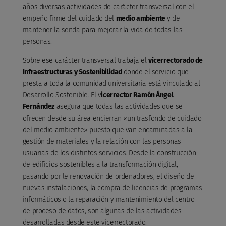
años diversas actividades de carácter transversal con el
empeño firme del cuidado del
medio ambiente
y de
mantener la senda para mejorar la vida de todas las
personas.
Sobre ese carácter transversal trabaja el
vicerrectorado de
Infraestructuras y Sostenibilidad
donde el servicio que
presta a toda la comunidad universitaria está vinculado al
Desarrollo Sostenible. El v
icerrector Ramón Ángel
Fernández
asegura que todas las actividades que se
ofrecen desde su área encierran «un trasfondo de cuidado
del medio ambiente» puesto que van encaminadas a la
gestión de materiales y la relación con las personas
usuarias de los distintos servicios. Desde la construcción
de edificios sostenibles a la transformación digital,
pasando por le renovación de ordenadores, el diseño de
nuevas instalaciones, la compra de licencias de programas
informáticos o la reparación y mantenimiento del centro
de proceso de datos, son algunas de las actividades
desarrolladas desde este vicerrectorado.