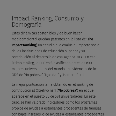
Impact Ranking, Consumo y
Demografía
Estas dinámicas sostenibles y de buen hacer
medioambiental quedan patentes en la lista de
‘The
Impact Ranking’,
un estudio que evalúa el impacto social
de las instituciones de educación superior y su
contribución al desarrollo de esa Agenda 2030. En ese
último ranking, la ULE está clasificada entre las 600
mejores universidades del mundo en evidencias de los
ODS de ‘No pobreza’, ‘Igualdad’ y‘ Hambre Cero’.
La mejor puntuación la ha obtenido en el ranking de
contribución al Objetivo nº 1 (
‘No pobreza’
) en el que
aparece en el puesto 85 de 591 universidades. En este
caso, se han valorado indicadores como los programas
propios de ayudas a estudiantes procedentes de familias
con bajos ingresos, o de ayudas a estudiantes procedentes