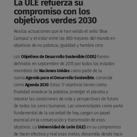
La ULE refuerza su
compromiso con los
objetivos verdes 2030
Realiza actuaciones que le han valido el sello ‘Blue
Campus’ y el estar entre las 600 mejores del mundo en
objetivos de no pobreza, igualdad y hambre cero
Los
Objetivos de Desarrollo Sostenible (ODS)
fueron
definidos en septiembre de 2015 por todos los estados
miembros de
Naciones Unidas
como parte de la
nueva
Agenda para el Desarrollo Sostenible
, conocida
como
Agenda 2030
. Estos 17 objetivos tienen como
finalidad erradicar la pobreza, proteger el planeta y
mejorar las condiciones de vida y perspectivas de futuro
de todos los seres humanos. Las universidades como parte
fundamental de la sociedad de hoy, juegan un papel
esencial en la consecución y transmisión de esos
objetivos. La
Universidad de León (ULE)
en su compromiso
de hacer efectiva y real esas metas, desarrolla desde hace