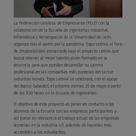
La Federación Leonesa de Empresarios (FELE) con la
colaboración de la Escuela de Ingenierías Industrial,
Informática y Aeroespacial de la Universidad de León,
organiza tras el parón por la pandemia ‘Expo Leóni4’, el Foro
de Empleabilidad enmarcado bajo el proyecto Leóni4 que
busca retener al mejor talento joven formado en la
provincia para que puedan desarrollar su carrera
profesional en las compañías más punteras del sector
industrial leonés. ‘Expo Leóni4’ se celebrará, con el apoyo
del Banco Sabadell, el próximo viernes 20 de mayo a partir
de las 9.30 horas en la Escuela de Ingenierías.
El objetivo de este proyecto es poner en contacto a los
alumnos de la Escuela con las empresas participantes y
así poner en relevancia el trabajo actual de las empresas
leonesas en la Industria 4.0, además de hacerlas más
accesibles a los estudiantes.