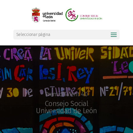
Seleccionar página
Premio Talent 4.0
Consejo Social
Universidad de León