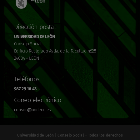
Dirección postal
UNIVERSIDAD DE LEÓN
Consejo Social
Edificio Rectorado Avda. de la Facultad nº25
24004 – LEÓN
Teléfonos
987 29 16 43
Correo electrónico
consoc
@
unileon.es
Universidad de León | Consejo Social – Todos los derechos