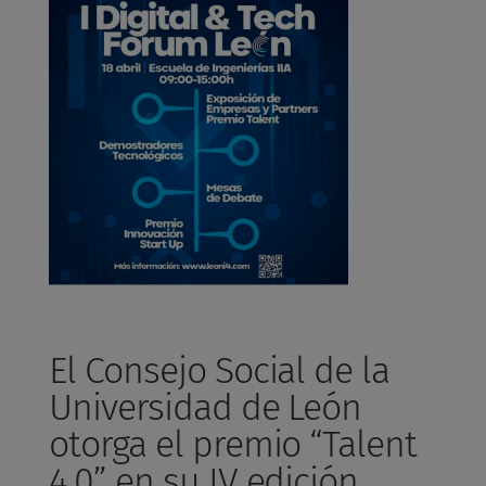
El Consejo Social de la
Universidad de León
otorga el premio “Talent
4.0” en su IV edición