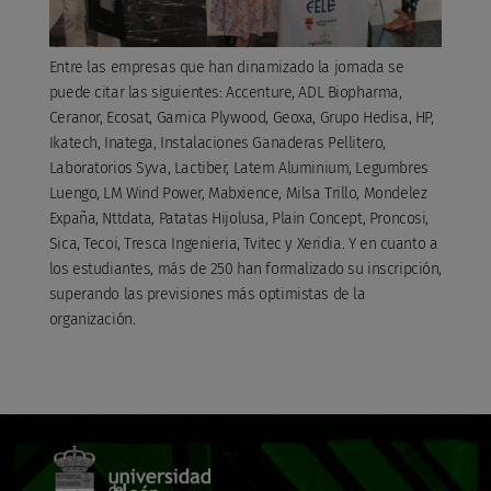
Entre las empresas que han dinamizado la jornada se
puede citar las siguientes: Accenture, ADL Biopharma,
Ceranor, Ecosat, Garnica Plywood, Geoxa, Grupo Hedisa, HP,
Ikatech, Inatega, Instalaciones Ganaderas Pellitero,
Laboratorios Syva, Lactiber, Latem Aluminium, Legumbres
Luengo, LM Wind Power, Mabxience, Milsa Trillo, Mondelez
Expaña, Nttdata, Patatas Hijolusa, Plain Concept, Proncosi,
Sica, Tecoi, Tresca Ingenieria, Tvitec y Xeridia. Y en cuanto a
los estudiantes, más de 250 han formalizado su inscripción,
superando las previsiones más optimistas de la
organización.