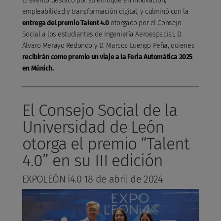
El evento destacó por su enfoque en innovación,
empleabilidad y transformación digital, y culminó con la
entrega del premio Talent 4.0
otorgado por el Consejo
Social a los estudiantes de Ingeniería Aeroespacial, D.
Álvaro Merayo Redondo y D. Marcos Luengo Peña, quienes
recibirán como premio un viaje a la Feria Automática 2025
en Múnich.
El Consejo Social de la
Universidad de León
otorga el premio “Talent
4.0” en su III edición
EXPOLEÓN i4.0 18 de abril de 2024