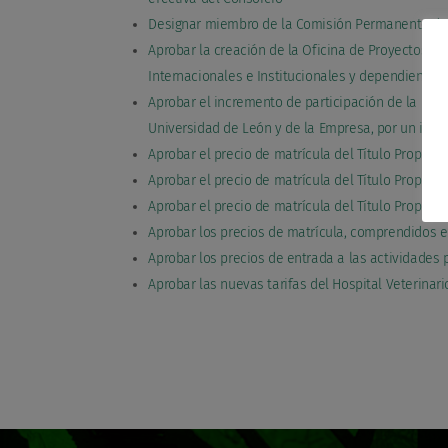
Designar miembro de la Comisión Permanente del 
Aprobar la creación de la Oficina de Proyectos In
Internacionales e Institucionales y dependiente
Aprobar el incremento de participación de la Uni
Universidad de León y de la Empresa, por un impor
Aprobar el precio de matrícula del Título Propio d
Aprobar el precio de matrícula del Título Propio d
Aprobar el precio de matrícula del Título Propio d
Aprobar los precios de matrícula, comprendidos e
Aprobar los precios de entrada a las actividades 
Aprobar las nuevas tarifas del Hospital Veterinario