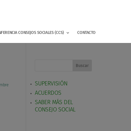
FERENCIA CONSEJOS SOCIALES (CCS)
CONTACTO
Buscar
SUPERVISIÓN
embre
ACUERDOS
SABER MÁS DEL
CONSEJO SOCIAL