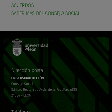
ACUERDOS
SABER MÁS DEL CONSEJO SOCIAL
Dirección postal
UNIVERSIDAD DE LEÓN
Consejo Social
Edificio Rectorado Avda. de la Facultad nº25
24004 – LEÓN
Teléfonos