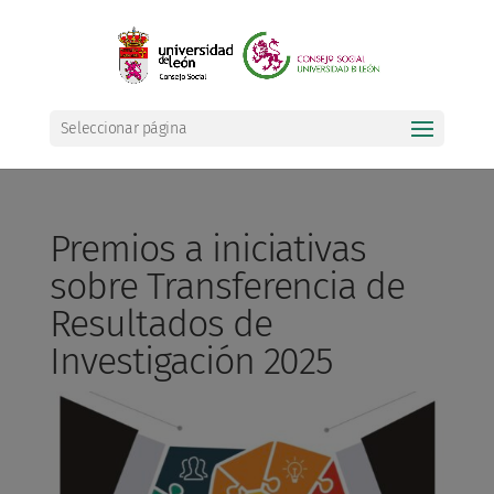
Seleccionar página
Premios a iniciativas
sobre Transferencia de
Resultados de
Investigación 2025