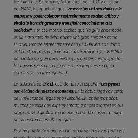
Ingeniería de Sistemas y Automática de la ULE y director
del RIASC, ha apuntado que:
“acercar las universidades a la
empresa y poder colaborar estrechamente es algo crítico y
vital a la hora de generar y transferir conocimiento a la
sociedad”
.
Por ese motivo, explica que
“la guía presentada
es un claro caso de éxito, donde una gran empresa como
Huawei, trabaja estrechamente con una Universidad como
es la de León, con el fin de poner a disposición de las PYMES
de nuestro país, un documento guía que sirva para afrontar
los nuevos retos en lo referente a un campo estratégico
como es de la ciberseguridad”.
En palabras de
Eric Li
, CEO de Huawei España:
“Las pymes
son el alma de nuestra economía
. En la actualidad hay cerca
de 3 millones de negocios en España. En los últimos años,
muchas de ellas han experimentado grandes avances en sus
procesos de digitalización lo que ha traído consigo también
un aumento en los ciberataques.
Esto ha puesto de manifiesto la importancia de equipar a las