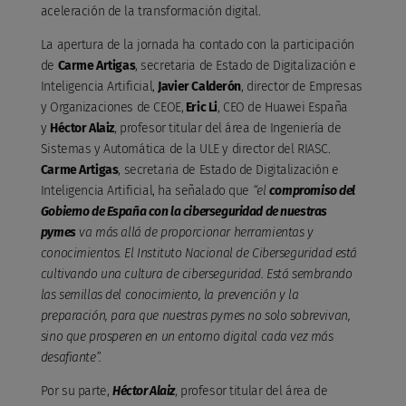
aceleración de la transformación digital.
La apertura de la jornada ha contado con la participación
de
Carme Artigas
, secretaria de Estado de Digitalización e
Inteligencia Artificial,
Javier Calderón
, director de Empresas
y Organizaciones de CEOE,
Eric Li
, CEO de Huawei España
y
Héctor Alaiz
, profesor titular del área de Ingeniería de
Sistemas y Automática de la ULE y director del RIASC.
Carme Artigas
, secretaria de Estado de Digitalización e
Inteligencia Artificial, ha señalado que
“el
compromiso del
Gobierno de España con la ciberseguridad de nuestras
pymes
va más allá de proporcionar herramientas y
conocimientos. El Instituto Nacional de Ciberseguridad está
cultivando una cultura de ciberseguridad. Está sembrando
las semillas del conocimiento, la prevención y la
preparación, para que nuestras pymes no solo sobrevivan,
sino que prosperen en un entorno digital cada vez más
desafiante”.
Por su parte,
Héctor Alaiz
, profesor titular del área de