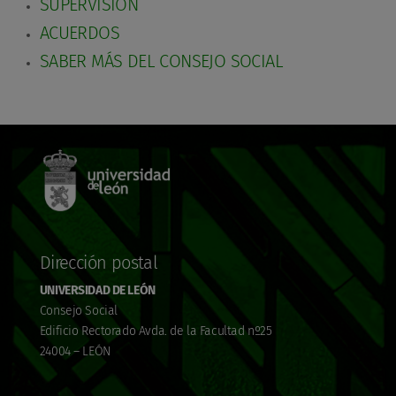
SUPERVISIÓN
ACUERDOS
SABER MÁS DEL CONSEJO SOCIAL
Dirección postal
UNIVERSIDAD DE LEÓN
Consejo Social
Edificio Rectorado Avda. de la Facultad nº25
24004 – LEÓN