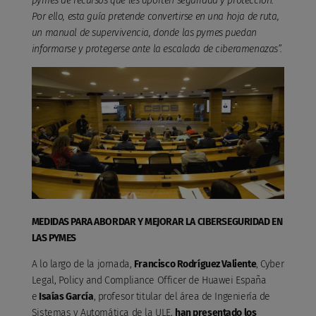
pymes de recursos que les aporten seguridad y protección.
Por ello, esta guía pretende convertirse en una hoja de ruta,
un manual de supervivencia, donde las pymes puedan
informarse y protegerse ante la escalada de ciberamenazas”.
MEDIDAS PARA ABORDAR Y MEJORAR LA CIBERSEGURIDAD EN
LAS PYMES
A lo largo de la jornada,
Francisco Rodríguez Valiente
, Cyber
Legal, Policy and Compliance Officer de Huawei España
e
Isaías García
, profesor titular del área de Ingeniería de
Sistemas y Automática de la ULE,
han presentado los