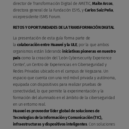
director de Transformación Digital de AMETIC,
Maite Arcos
,
directora general de la Fundación ESYS, y
Carlos Saiz Peña
,
vicepresidente ISMS Forum.
RETOS Y OPORTUNIDADES DE LA TRANSFORMACIÓN DIGITAL
La presentación de esta guía forma parte de
la
colaboración entre Huawei y la ULE
, por la que ambos
organismos están liderando
iniciativas pioneras en nuestro
país
como la creación del ‘León Cybersecurity Experience
Center’, un Centro de Experiencias en Ciberseguridad y
Redes Privadas ubicado en el campus de Vegazana. Un
espacio que cuenta con una red móvil privada y autónoma,
equipada con dispositivos para realizar pruebas de
conectividad, lo que permite la experimentación y la
formación del alumnado en el ámbito de la ciberseguridad
en un entorno real.
Huawei es proveedor líder global de soluciones de
Tecnologías de la Información y Comunicación (TIC),
infraestructuras y dispositivos inteligentes
. Con soluciones