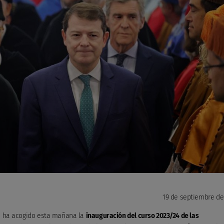
19 de septiembre de
ón ha acogido esta mañana la
inauguración del curso 2023/24 de las