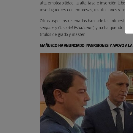
alta empleabilidad, la alta tasa e inserción laboral 
investigadores con empresas, instituciones y profes
Otros aspectos reseñados han sido las infraestruct
singular y Casa del Estudiante”
, y no ha querido olvi
títulos de grado y máster.
MAÑUECO HA ANUNCIADO INVERSIONES Y APOYO A LA