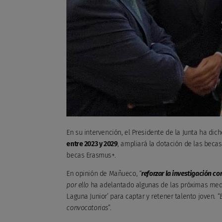
En su intervención, el Presidente de la Junta ha dic
entre 2023 y 2029
, ampliará la dotación de las beca
becas Erasmus+.
En opinión de Mañueco, “
reforzar la investigación c
por ello
ha adelantado algunas de las próximas medi
Laguna Junior’ para captar y retener talento joven. “
convocatorias
”.