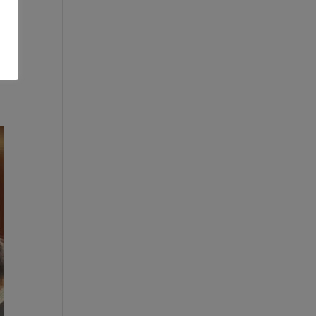
s los