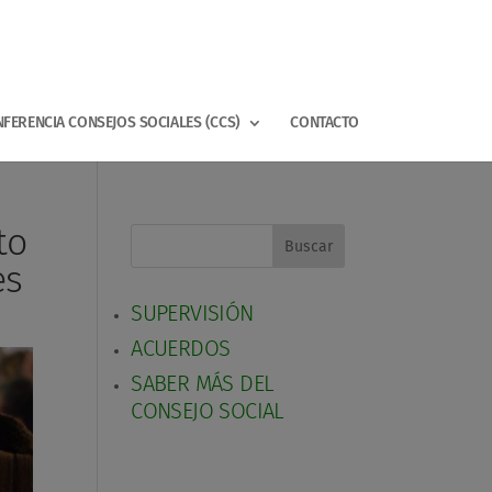
FERENCIA CONSEJOS SOCIALES (CCS)
CONTACTO
to
Buscar
es
SUPERVISIÓN
ACUERDOS
SABER MÁS DEL
CONSEJO SOCIAL