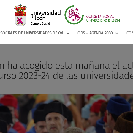
SOCIALES DE UNIVERSIDADES DE CyL
ODS – AGENDA 2030
CON
n ha acogido esta mañana el ac
urso 2023-24 de las universidad