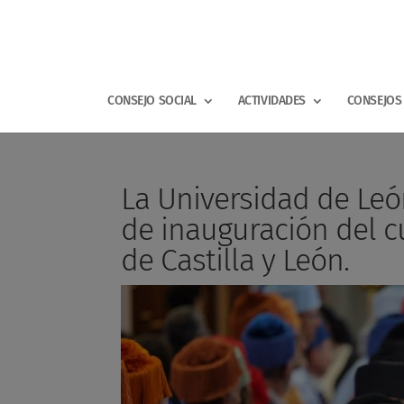
CONSEJO SOCIAL
ACTIVIDADES
CONSEJOS 
La Universidad de Leó
de inauguración del c
de Castilla y León.