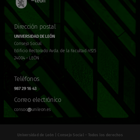
Dirección postal
UNIVERSIDAD DE LEÓN
Consejo Social
Edificio Rectorado Avda. de la Facultad nº25
24004 – LEÓN
Teléfonos
987 29 16 43
Correo electrónico
consoc
@
unileon.es
Universidad de León | Consejo Social – Todos los derechos