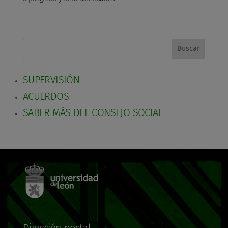
Buscar
SUPERVISIÓN
ACUERDOS
SABER MÁS DEL CONSEJO SOCIAL