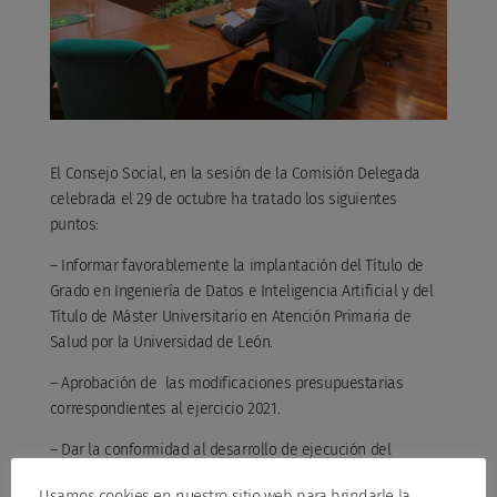
El Consejo Social, en la sesión de la Comisión Delegada
celebrada el 29 de octubre ha tratado los siguientes
puntos:
– Informar favorablemente la implantación del Título de
Grado en Ingeniería de Datos e Inteligencia Artificial y del
Título de Máster Universitario en Atención Primaria de
Salud por la Universidad de León.
– Aprobación de las modificaciones presupuestarias
correspondientes al ejercicio 2021.
– Dar la conformidad al desarrollo de ejecución del
presupuesto de ingresos y gastos presentado por la
Usamos cookies en nuestro sitio web para brindarle la