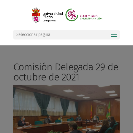
Seleccionar página
Comisión Delegada 29 de
octubre de 2021