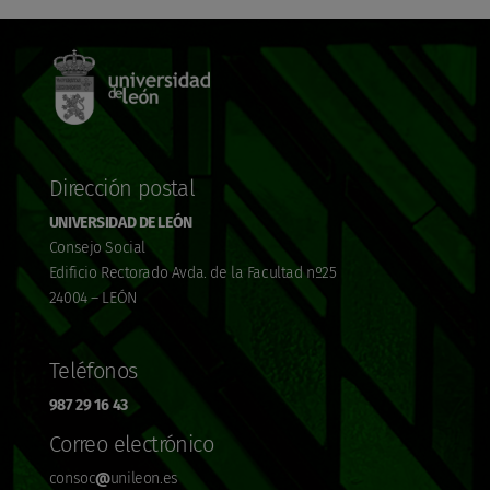
Dirección postal
UNIVERSIDAD DE LEÓN
Consejo Social
Edificio Rectorado Avda. de la Facultad nº25
24004 – LEÓN
Teléfonos
987 29 16 43
Correo electrónico
consoc
@
unileon.es