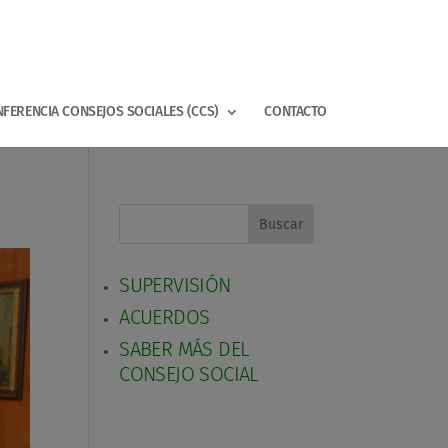
FERENCIA CONSEJOS SOCIALES (CCS)
CONTACTO
Buscar
SUPERVISIÓN
ACUERDOS
SABER MÁS DEL
CONSEJO SOCIAL