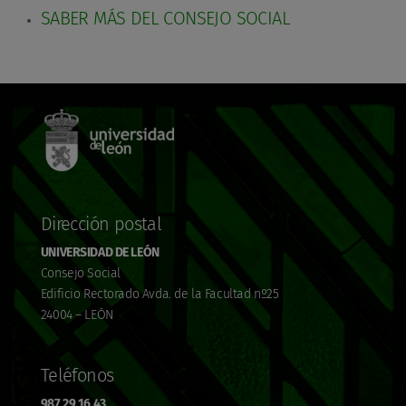
SABER MÁS DEL CONSEJO SOCIAL
Dirección postal
UNIVERSIDAD DE LEÓN
Consejo Social
Edificio Rectorado Avda. de la Facultad nº25
24004 – LEÓN
Teléfonos
987 29 16 43