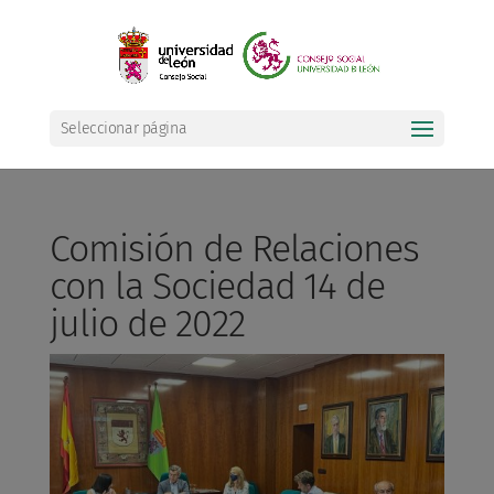
Seleccionar página
Comisión de Relaciones
con la Sociedad 14 de
julio de 2022