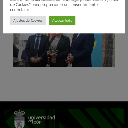
de Cookies" para proporcionar un consentimiento
controlado.
Ajustes de Cookies
Aceptar todo