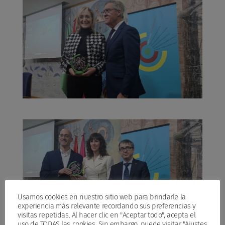
Usamos cookies en nuestro sitio web para brindarle la
experiencia más relevante recordando sus preferencias y
visitas repetidas. Al hacer clic en "Aceptar todo", acepta el
uso de TODAS las cookies. Sin embargo, puede visitar "Ajustes